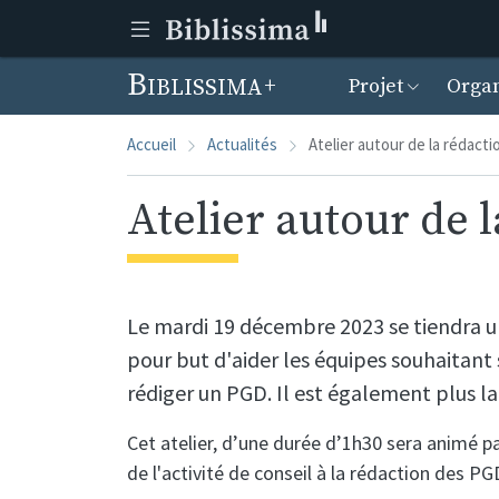
Menu prin
Biblissima
Projet
Organ
Accueil
Actualités
Atelier autour de la rédact
Atelier autour de 
Le mardi 19 décembre 2023 se tiendra un
pour but d'aider les équipes souhaitant
rédiger un PGD. Il est également plus
Cet atelier, d’une durée d’1h30 sera animé p
de l'activité de conseil à la rédaction des P