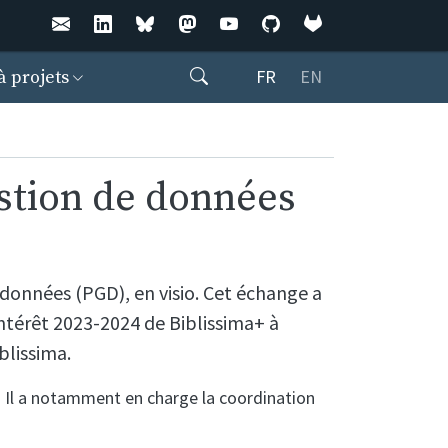
Rechercher
FR
EN
à projets
estion de données
 données (PGD), en visio. Cet échange a
intérêt 2023-2024 de Biblissima+ à
blissima.
. Il a notamment en charge la coordination