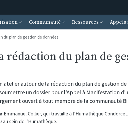
Aller au contenu principal
cipal
isation
Communauté
Ressources
Appels 
ion du plan de gestion de données
la rédaction du plan de g
 atelier autour de la rédaction du plan de gestion de
 soumettre un dossier pour l'Appel à Manifestation d'
 largement ouvert à tout membre de la communauté Bi
ar Emmanuel Collier, qui travaille à l’Humathèque Condorcet
GD au sein de l’Humathèque.