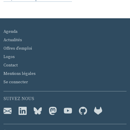
MENU PIED DE PAGE
Agenda
Actualités
Offres d'emploi
Logos
Contact
Mentions légales
Se connecter
SUIVEZ NOUS