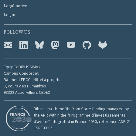
Legal notice
Log in
FOLLOW US
ÉquipEx BIBLISSIMA+
Campus Condorcet
Bâtiment EPCC - Hôtel à projets
8, cours des Humanités
93322 Aubervilliers CEDEX
Biblissima+ benefits from State funding managed by
the ANR within the "Programme d’investissements
d’avenir" integrated in France 2030, reference ANR-21-
ESRE-0005.