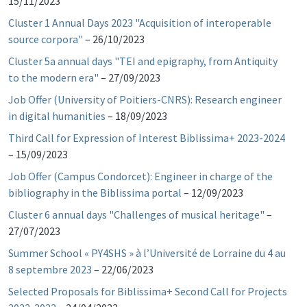
15/11/2023
Cluster 1 Annual Days 2023 "Acquisition of interoperable
source corpora"
–
26/10/2023
Cluster 5a annual days "TEI and epigraphy, from Antiquity
to the modern era"
–
27/09/2023
Job Offer (University of Poitiers-CNRS): Research engineer
in digital humanities
–
18/09/2023
Third Call for Expression of Interest Biblissima+ 2023-2024
–
15/09/2023
Job Offer (Campus Condorcet): Engineer in charge of the
bibliography in the Biblissima portal
–
12/09/2023
Cluster 6 annual days "Challenges of musical heritage"
–
27/07/2023
Summer School « PY4SHS » à l’Université de Lorraine du 4 au
8 septembre 2023
–
22/06/2023
Selected Proposals for Biblissima+ Second Call for Projects