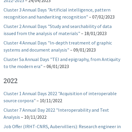
2022-2023
–
24/04/2023
Cluster 3 Annual Days "Artificial intelligence, pattern
recognition and handwriting recognition"
–
07/02/2023
Cluster 2 Annual Days "Study and searchability of data
issued from the analysis of materials"
–
18/01/2023
Cluster 4 Annual Days "In-depth treatment of graphic
systems and document analysis"
–
09/01/2023
Cluster 5a Annual Days "TEI and epigraphy, from Antiquity
to the modern era"
–
06/01/2023
2022
Cluster 1 Annual Days 2022 "Acquisition of interoperable
source corpora"
–
10/11/2022
Cluster 7 Annual Day 2022 "Interoperability and Text
Analysis
–
10/11/2022
Job Offer (IRHT-CNRS, Aubervilliers): Research engineer in