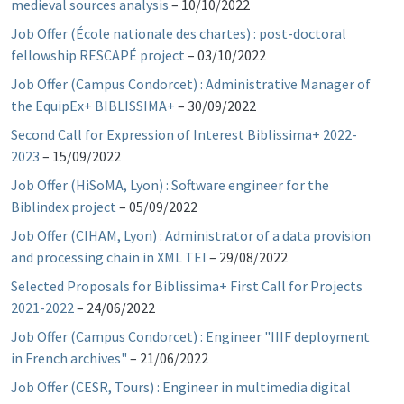
medieval sources analysis
–
10/10/2022
Job Offer (École nationale des chartes) : post-doctoral
fellowship RESCAPÉ project
–
03/10/2022
Job Offer (Campus Condorcet) : Administrative Manager of
the EquipEx+ BIBLISSIMA+
–
30/09/2022
Second Call for Expression of Interest Biblissima+ 2022-
2023
–
15/09/2022
Job Offer (HiSoMA, Lyon) : Software engineer for the
Biblindex project
–
05/09/2022
Job Offer (CIHAM, Lyon) : Administrator of a data provision
and processing chain in XML TEI
–
29/08/2022
Selected Proposals for Biblissima+ First Call for Projects
2021-2022
–
24/06/2022
Job Offer (Campus Condorcet) : Engineer "IIIF deployment
in French archives"
–
21/06/2022
Job Offer (CESR, Tours) : Engineer in multimedia digital