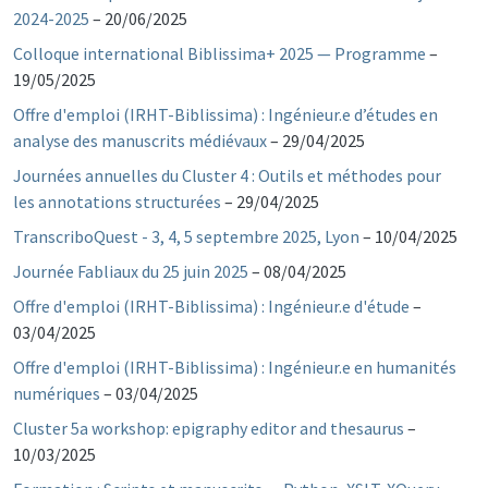
2024-2025
–
20/06/2025
Colloque international Biblissima+ 2025 — Programme
–
19/05/2025
Offre d'emploi (IRHT-Biblissima) : Ingénieur.e d’études en
analyse des manuscrits médiévaux
–
29/04/2025
Journées annuelles du Cluster 4 : Outils et méthodes pour
les annotations structurées
–
29/04/2025
TranscriboQuest - 3, 4, 5 septembre 2025, Lyon
–
10/04/2025
Journée Fabliaux du 25 juin 2025
–
08/04/2025
Offre d'emploi (IRHT-Biblissima) : Ingénieur.e d'étude
–
03/04/2025
Offre d'emploi (IRHT-Biblissima) : Ingénieur.e en humanités
numériques
–
03/04/2025
Cluster 5a workshop: epigraphy editor and thesaurus
–
10/03/2025