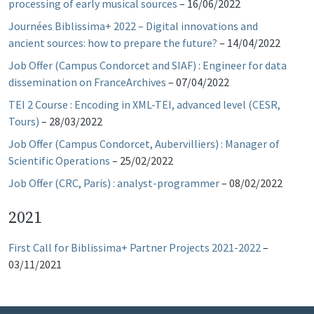
processing of early musical sources
–
16/06/2022
Journées Biblissima+ 2022 – Digital innovations and
ancient sources: how to prepare the future?
–
14/04/2022
Job Offer (Campus Condorcet and SIAF) : Engineer for data
dissemination on FranceArchives
–
07/04/2022
TEI 2 Course : Encoding in XML-TEI, advanced level (CESR,
Tours)
–
28/03/2022
Job Offer (Campus Condorcet, Aubervilliers) : Manager of
Scientific Operations
–
25/02/2022
Job Offer (CRC, Paris) : analyst-programmer
–
08/02/2022
2021
First Call for Biblissima+ Partner Projects 2021-2022
–
03/11/2021