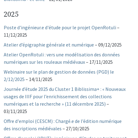
2025
Poste d'ingénieur.e d'étude pour le projet OpenRotuli
–
11/12/2025
Atelier d’épigraphie générale et numérique
–
09/12/2025
Atelier OpenRotuli : vers une modélisation des données
numériques sur les rouleaux médiévaux
–
17/11/2025
Webinaire sur le plan de gestion de données (PGD) le
2/12/2025
–
14/11/2025
Journée d’étude 2025 du Cluster 1 Biblissima+ : « Nouveaux
usages de IIIF pour l’enrichissement des collections
numériques et la recherche » (11 décembre 2025)
–
03/11/2025
Offre d'emploi (CESCM) : Chargé.e de l’édition numérique
des inscriptions médiévales
–
27/10/2025