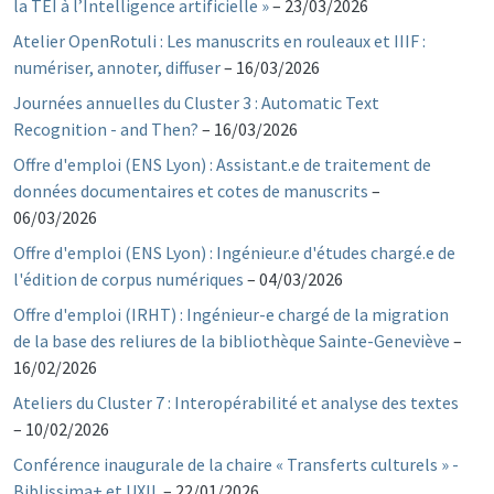
la TEI à l’Intelligence artificielle »
–
23/03/2026
Atelier OpenRotuli : Les manuscrits en rouleaux et IIIF :
numériser, annoter, diffuser
–
16/03/2026
Journées annuelles du Cluster 3 : Automatic Text
Recognition - and Then?
–
16/03/2026
Offre d'emploi (ENS Lyon) : Assistant.e de traitement de
données documentaires et cotes de manuscrits
–
06/03/2026
Offre d'emploi (ENS Lyon) : Ingénieur.e d'études chargé.e de
l'édition de corpus numériques
–
04/03/2026
Offre d'emploi (IRHT) : Ingénieur-e chargé de la migration
de la base des reliures de la bibliothèque Sainte-Geneviève
–
16/02/2026
Ateliers du Cluster 7 : Interopérabilité et analyse des textes
–
10/02/2026
Conférence inaugurale de la chaire « Transferts culturels » -
Biblissima+ et UXIL
–
22/01/2026