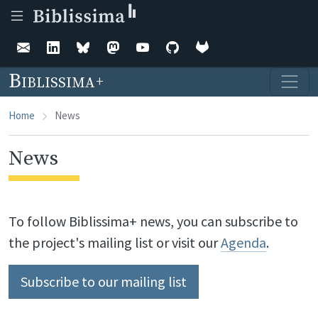
Skip to main content
Biblissima
Home
News
News
To follow Biblissima+ news, you can subscribe to
the project's mailing list or visit our
Agenda
.
Subscribe to our mailing list