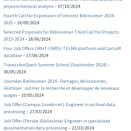
physicochemical analysis
–
07/10/2024
Fourth Call for Expression of Interest Biblissima+ 2024-
2025
–
16/09/2024
Selected Proposals for Biblissima+ Third Call for Projects
2023-2024
–
18/06/2024
Four Job Offers (IRHT-CNRS): TELMA platform and CartulR
database
–
17/06/2024
TranscriboQuest Summer School (September 2024)
–
30/05/2024
Journées Biblissima+ 2024 - Partager, décloisonner,
réutiliser : outiller la recherche et développer de nouveaux
usages
–
10/05/2024
Job Offer (Campus Condorcet): Engineer in archival data
processing
–
27/03/2024
Job Offer (Persée-Biblissima): Engineer in specialised
documentation data processing
–
21/03/2024