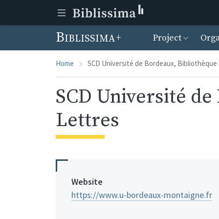
Menu prin
Biblissima
Project
Orga
Home
SCD Université de Bordeaux, Bibliothèque un
SCD Université de 
Lettres
Website
https://www.u-bordeaux-montaigne.fr