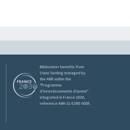
Biblissima+ benefits from
State funding managed by
the ANR within the
"Programme
d’investissements d’avenir"
integrated in France 2030,
reference ANR-21-ESRE-0005.