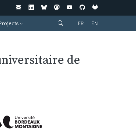
Rechercher
FR
EN
Projects
niversitaire de