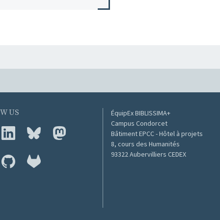
W US
ÉquipEx BIBLISSIMA+
Campus Condorcet
Bâtiment EPCC - Hôtel à projets
8, cours des Humanités
93322 Aubervilliers CEDEX