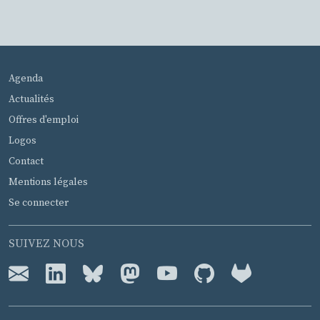
MENU PIED DE PAGE
Agenda
Actualités
Offres d'emploi
Logos
Contact
Mentions légales
Se connecter
SUIVEZ NOUS