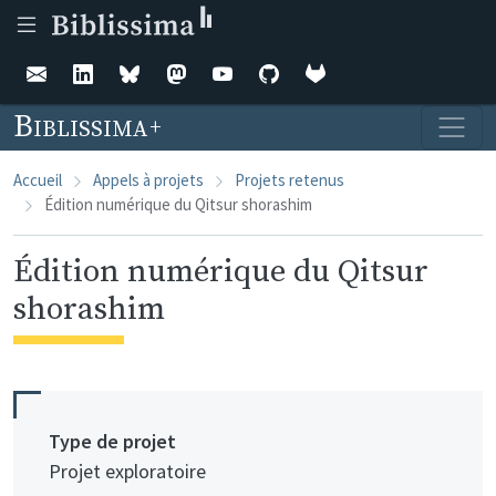
Aller au contenu principal
Biblissima
Accueil
Appels à projets
Projets retenus
Édition numérique du Qitsur shorashim
Édition numérique du Qitsur
shorashim
Type de projet
Projet exploratoire