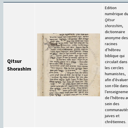
Edition
numérique d
Qitsur
shorashim
,
dictionnaire
anonyme des
racines
d’hébreu
biblique qui
Qitsur
circulait dans
les cercles
Shorashim
humanistes,
afin d’évaluer
son rôle dans
l’enseigneme
de l’hébreu a
sein des
communauté
juives et
chrétiennes.