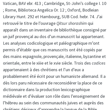
Vatican, BAV ebr. 413 ; Cambridge, St-John’s college I. 10
; Rome, Biblioteca Angelica Or. 12 ; Oxford, Bodleian
Library Hunt. 292 et Hambourg, SUB Cod. hebr. 74. J’ai
retrouvé le titre de l’ouvrage
Qitsur shorashim
qui
apparaît dans un inventaire de bibliothèque consigné par
un juif provençal au dos d’un manuscrit lui appartenant.
Les analyses codicologique et paléographique m’ont
permis d’établir que ces manuscrits ont été copiés par
des mains espagnole, provençale, italienne, byzantine et
orientale, entre le xiiie et le xvie siècle. Trois des
codices
appartenaient à des chrétiens et l’un d’eux a
probablement été écrit pour un humaniste allemand. Il a
dès lors paru nécessaire de reconsidérer la place de ce
dictionnaire dans la production lexicographique
médiévale et d’évaluer son rôle dans l’enseignement de
l’hébreu au sein des communautés juives et auprès des
chrétiens désireux d’apprendre la langue de la Bible.