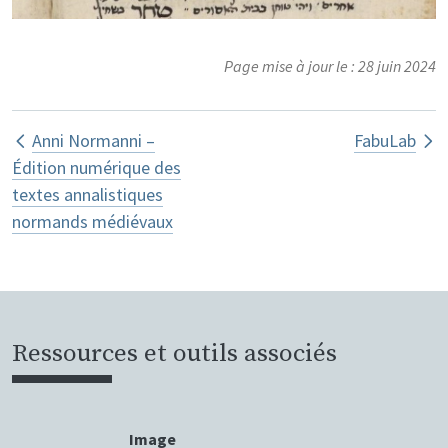
Page mise à jour le : 28 juin 2024
Liens transversaux de livre pour Édi
Anni Normanni –
FabuLab
Édition numérique des
textes annalistiques
normands médiévaux
Ressources et outils associés
Image