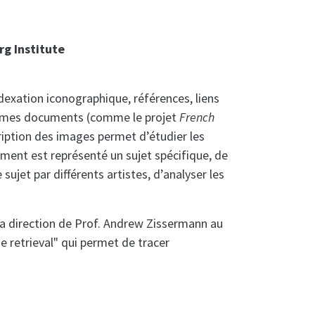
g Institute
indexation iconographique, références, liens
 mêmes documents (comme le projet
French
cription des images permet d’étudier les
mment est représenté un sujet spécifique, de
jet par différents artistes, d’analyser les
 la direction de Prof. Andrew Zissermann au
e retrieval" qui permet de tracer