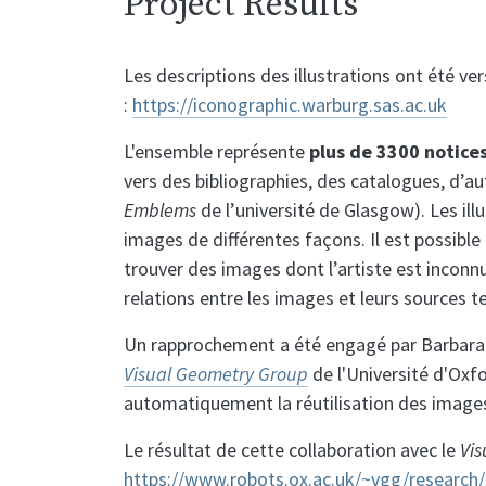
Project Results
Les descriptions des illustrations ont été ve
:
https://iconographic.warburg.sas.ac.uk
L'ensemble représente
plus de 3300 notice
vers des bibliographies, des catalogues, d
Emblems
de l’université de Glasgow). Les il
images de différentes façons. Il est possibl
trouver des images dont l’artiste est inconn
relations entre les images et leurs sources te
Un rapprochement a été engagé par Barbara 
Visual Geometry Group
de l'Université d'Oxf
automatiquement la réutilisation des images 
Le résultat de cette collaboration avec le
Vi
https://www.robots.ox.ac.uk/~vgg/research/