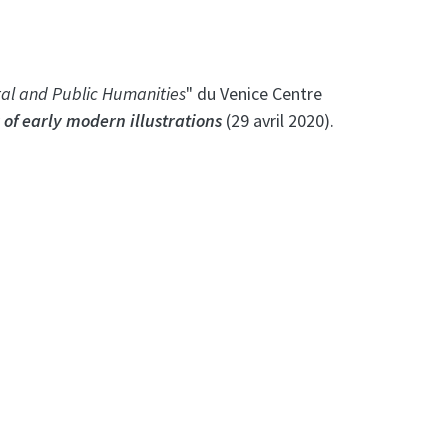
tal and Public Humanities
" du Venice Centre
 of early modern illustrations
(29 avril 2020).