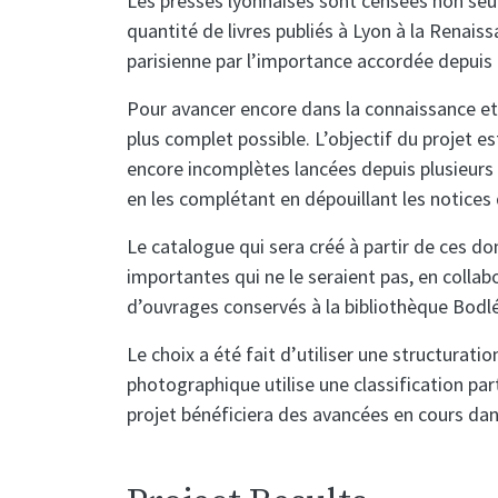
Les presses lyonnaises sont censées non seulem
quantité de livres publiés à Lyon à la Renaiss
parisienne par l’importance accordée depuis 
Pour avancer encore dans la connaissance et l’
plus complet possible. L’objectif du projet e
encore incomplètes lancées depuis plusieurs a
en les complétant en dépouillant les notices 
Le catalogue qui sera créé à partir de ces do
importantes qui ne le seraient pas, en coll
d’ouvrages conservés à la bibliothèque Bodlé
Le choix a été fait d’utiliser une structuratio
photographique utilise une classification par
projet bénéficiera des avancées en cours dans 