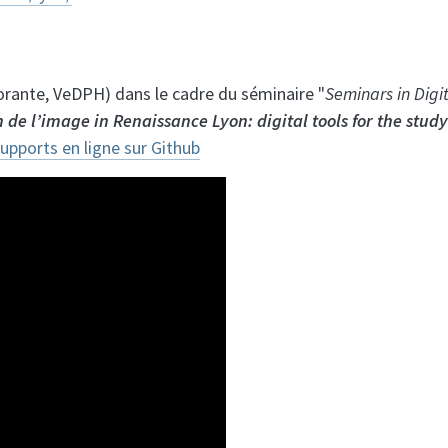
orante, VeDPH) dans le cadre du séminaire "
Seminars in Digi
 de l’image in Renaissance Lyon: digital tools for the study
upports en ligne sur Github