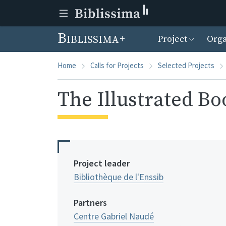
Menu prin
Biblissima
Project
Orga
Home
Calls for Projects
Selected Projects
The Illustrated Bo
Project leader
Bibliothèque de l'Enssib
Partners
Centre Gabriel Naudé