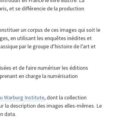
troduit en France le livre illustré. La
aris, et se différencie de la production
constituer un corpus de ces images qui soit le
es, en utilisant les enquêtes inédites et
ssique par le groupe d’histoire de l’art et
isées et de faire numériser les éditions
 prenant en charge la numérisation
u Warburg Institute
, dont la collection
 sur la description des images elles-mêmes. Le
en data.