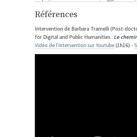
Références
Intervention de Barbara Tramelli (Post-doct
for Digital and Public Humanities :
Le chemin
Vidéo de l'intervention sur Youtube
(1h16) -
S