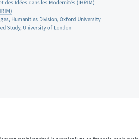
 et des Idées dans les Modernités (IHRIM)
HRIM)
es, Humanities Division, Oxford University
ed Study, University of London