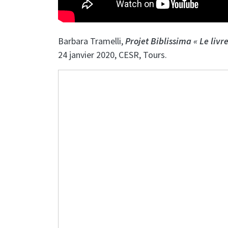
Barbara Tramelli,
Projet Biblissima « Le livr
24 janvier 2020, CESR, Tours.