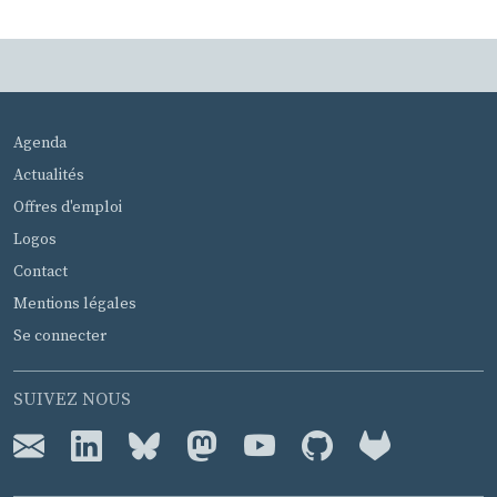
MENU PIED DE PAGE
Agenda
Actualités
Offres d'emploi
Logos
Contact
Mentions légales
Se connecter
SUIVEZ NOUS