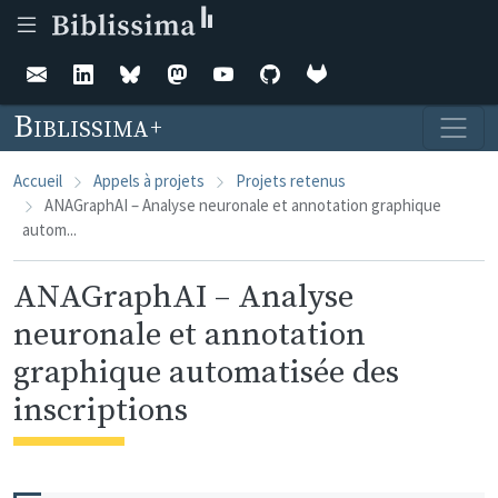
Aller au contenu principal
Biblissima
Accueil
Appels à projets
Projets retenus
ANAGraphAI – Analyse neuronale et annotation graphique
autom...
ANAGraphAI – Analyse
neuronale et annotation
graphique automatisée des
inscriptions