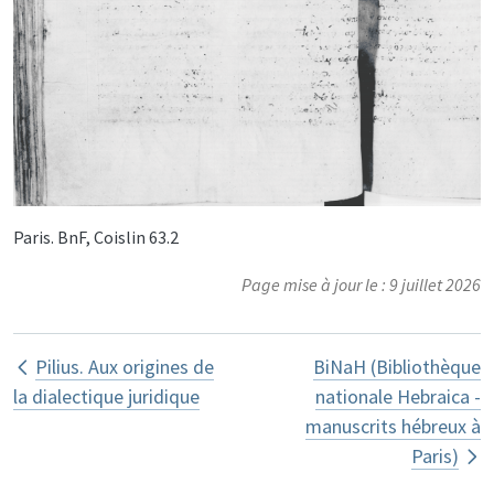
Paris. BnF, Coislin 63.2
Page mise à jour le : 9 juillet 2026
Liens transversaux de livre pour ANA
Pilius. Aux origines de
BiNaH (Bibliothèque
la dialectique juridique
nationale Hebraica -
manuscrits hébreux à
Paris)