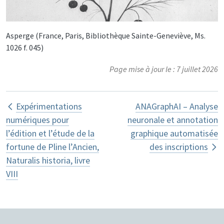
Asperge (France, Paris, Bibliothèque Sainte-Geneviève, Ms.
1026 f. 045)
Page mise à jour le : 7 juillet 2026
Liens transversaux de livre pour Piliu
Expérimentations
ANAGraphAI – Analyse
numériques pour
neuronale et annotation
l’édition et l’étude de la
graphique automatisée
fortune de Pline l’Ancien,
des inscriptions
Naturalis historia, livre
VIII