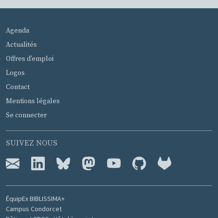
MENU PIED DE PAGE
Agenda
Actualités
Offres d'emploi
Logos
Contact
Mentions légales
Se connecter
SUIVEZ NOUS
ÉquipEx BIBLISSIMA+
Campus Condorcet