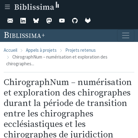
Aller au contenu principal
Biblissima
Accueil
Appels à projets
Projets retenus
ChirographNum – numérisation et exploration des
chirographes...
ChirographNum – numérisation
et exploration des chirographes
durant la période de transition
entre les chirographes
ecclésiastiques et les
chirographes de juridiction