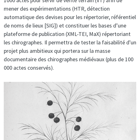
1000 actes pour servir de vérité terrain (VT) afin de
mener des expérimentations (HTR, détection
automatique des devises pour les répertorier, référentiel
de noms de lieux [SIG]) et constituer les bases d’une
plateforme de publication (XML-TEI, MaX) répertoriant
les chirographes. Il permettra de tester la faisabilité d'un
projet plus ambitieux qui portera sur la masse
documentaire des chirographes médiévaux (plus de 100
000 actes conservés).