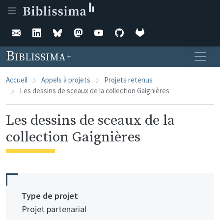
Aller au contenu principal
Biblissima
Accueil
Appels à projets
Projets retenus
Les dessins de sceaux de la collection Gaignières
Les dessins de sceaux de la
collection Gaignières
Type de projet
Projet partenarial