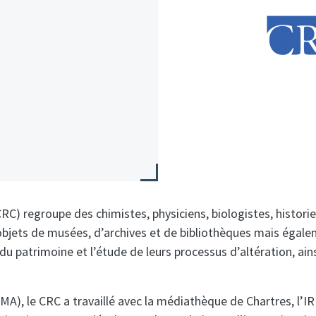
RC) regroupe des chimistes, physiciens, biologistes, historie
 objets de musées, d’archives et de bibliothèques mais éga
 du patrimoine et l’étude de leurs processus d’altération, a
), le CRC a travaillé avec la médiathèque de Chartres, l’