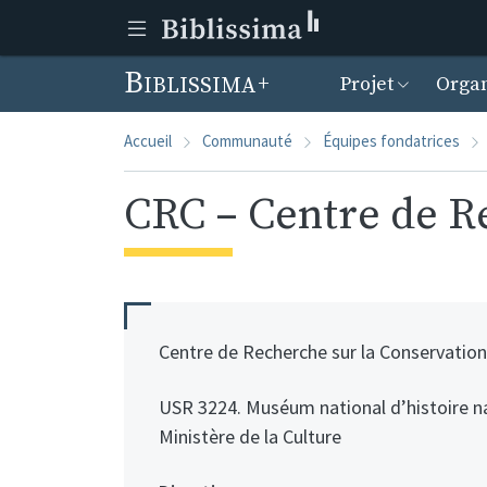
Menu prin
Biblissima
Projet
Organ
Accueil
Communauté
Équipes fondatrices
CRC – Centre de R
Centre de Recherche sur la Conservation
USR 3224. Muséum national d’histoire n
Ministère de la Culture