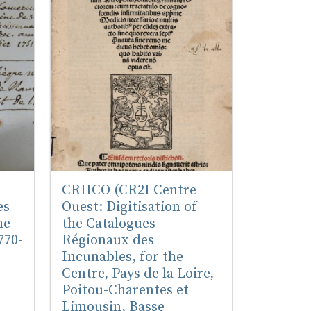
CRIICO (CR2I Centre
es
Ouest: Digitisation of
he
the Catalogues
770-
Régionaux des
Incunables, for the
Centre, Pays de la Loire,
Poitou-Charentes et
Limousin, Basse