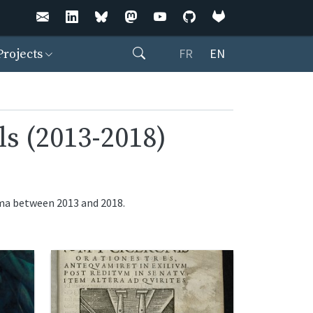
Rechercher
FR
EN
Projects
ls (2013-2018)
sima between 2013 and 2018.