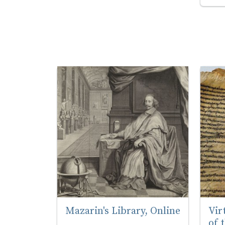
Mazarin's Library, Online
Vir
of 