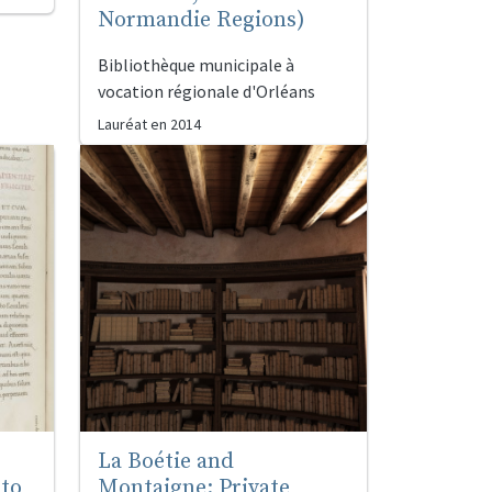
Normandie Regions)
Bibliothèque municipale à
vocation régionale d'Orléans
Lauréat en
2014
La Boétie and
 to
Montaigne: Private