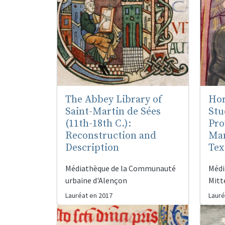
The Abbey Library of
Hor
Saint-Martin de Sées
Stu
(11th-18th C.):
Pro
Reconstruction and
Man
Description
Tex
Médiathèque de la Communauté
Médi
urbaine d'Alençon
Mitt
Lauréat en
2017
Lauré