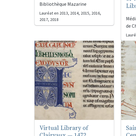
Bibliothèque Mazarine
Lib
Lauréat en
2013, 2014, 2015, 2016,
Médi
2017, 2018
de C
Lauré
Virtual Library of
Sai
Clairvaux — 1472
Cen