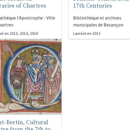
raries of Chartres
17th Centuries
athèque l'Apostrophe - Ville
Bibliothèque et archives
hartres
municipales de Besançon
at en
2013, 2014, 2016
Lauréat en
2013
nt-Bertin, Cultural
tre from the 7th to