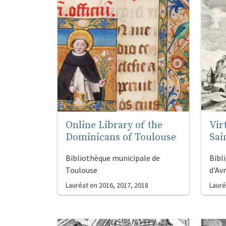
Online Library of the
Vir
Dominicans of Toulouse
Sai
Bibliothèque municipale de
Bibl
Toulouse
d'Av
Lauréat en
2016, 2017, 2018
Lauré