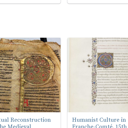
tual Reconstruction
Humanist Culture in
the Medieval
Franche-Comté, 15th