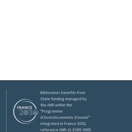
Biblissima+ benefits from
State funding managed by
the ANR within the
"Programme
d’investissements d’avenir"
integrated in France 2030,
reference ANR-21-ESRE-0005.