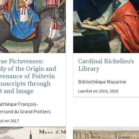
ae Pictavenses:
Cardinal Richelieu's
dy of the Origin and
Library
venance of Poitevin
Bibliothèque Mazarine
uscripts through
t and Image
Lauréat en
2016, 2018
athèque François-
errand du Grand Poitiers
at en
2017