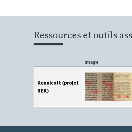
Ressources et outils as
Image
Kennicott (projet
REK)