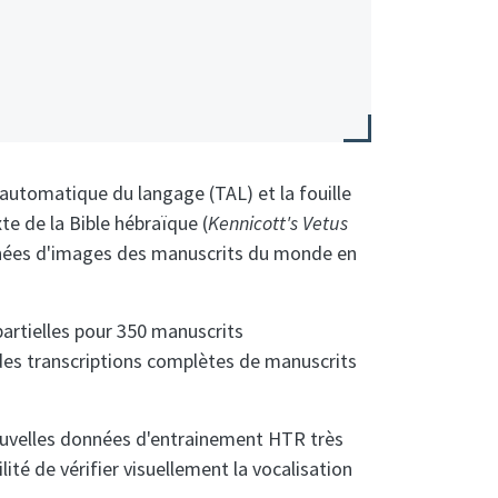
automatique du langage (TAL) et la fouille
te de la Bible hébraïque (
Kennicott's Vetus
onnées d'images des manuscrits du monde en
artielles pour 350 manuscrits
des transcriptions complètes de manuscrits
nouvelles données d'entrainement HTR très
té de vérifier visuellement la vocalisation