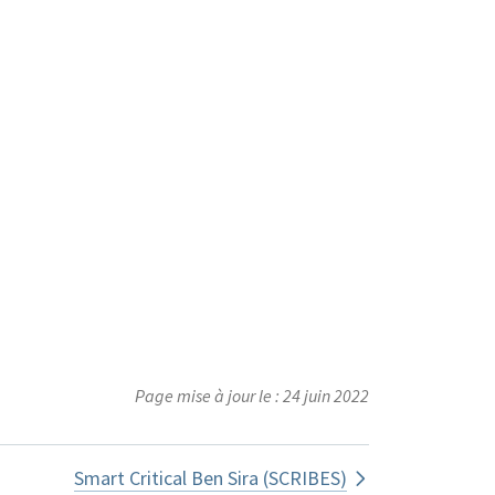
Page mise à jour le : 24 juin 2022
Kennicott (REK)
Smart Critical Ben Sira (SCRIBES)