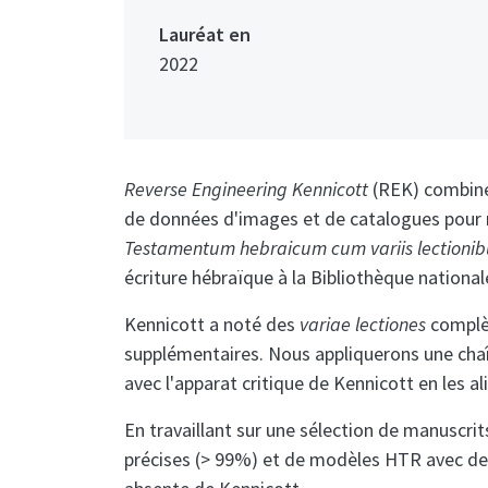
Lauréat en
2022
Reverse Engineering Kennicott
(REK) combine 
de données d'images et de catalogues pour rel
Testamentum hebraicum cum variis lectionib
écriture hébraïque à la Bibliothèque national
Kennicott a noté des
variae lectiones
complèt
supplémentaires. Nous appliquerons une chaî
avec l'apparat critique de Kennicott en les 
En travaillant sur une sélection de manuscri
précises (> 99%) et de modèles HTR avec des c