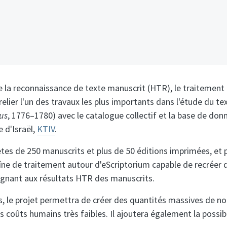
la reconnaissance de texte manuscrit (HTR), le traitement 
ier l'un des travaux les plus importants dans l'étude du tex
us
, 1776–1780) avec le catalogue collectif et la base de d
e d'Israël,
KTIV
.
es de 250 manuscrits et plus de 50 éditions imprimées, et p
ne de traitement autour d'eScriptorium capable de recréer 
alignant aux résultats HTR des manuscrits.
ts, le projet permettra de créer des quantités massives de 
oûts humains très faibles. Il ajoutera également la possibili