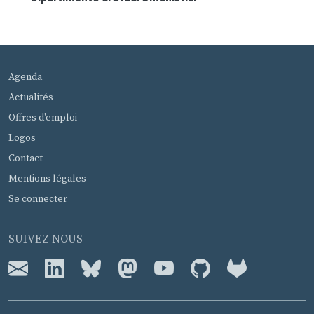
MENU PIED DE PAGE
Agenda
Actualités
Offres d'emploi
Logos
Contact
Mentions légales
Se connecter
SUIVEZ NOUS