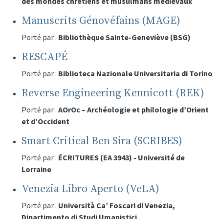
des mondes chrétiens et musulmans médiévaux
Manuscrits Génovéfains (MAGE)
Porté par :
Bibliothèque Sainte-Geneviève (BSG)
RESCAPÉ
Porté par :
Biblioteca Nazionale Universitaria di Torino
Reverse Engineering Kennicott (REK)
Porté par :
AOrOc – Archéologie et philologie d’Orient
et d’Occident
Smart Critical Ben Sira (SCRIBES)
Porté par :
ÉCRITURES (EA 3943) - Université de
Lorraine
Venezia Libro Aperto (VeLA)
Porté par :
Università Ca’ Foscari di Venezia,
Dipartimento di Studi Umanistici