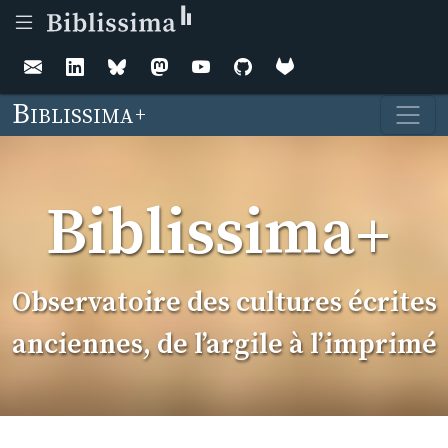
Aller au contenu principal
Biblissima
Biblissima
Observatoire des cultures écrites
anciennes, de l’argile à l’imprimé