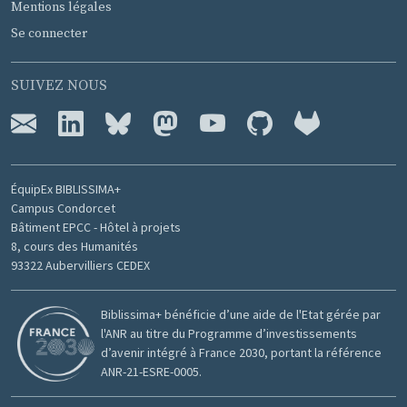
Mentions légales
Se connecter
SUIVEZ NOUS
ÉquipEx BIBLISSIMA+
Campus Condorcet
Bâtiment EPCC - Hôtel à projets
8, cours des Humanités
93322 Aubervilliers CEDEX
Biblissima+ bénéficie d’une aide de l'Etat gérée par
l'ANR au titre du Programme d’investissements
d’avenir intégré à France 2030, portant la référence
ANR-21-ESRE-0005.